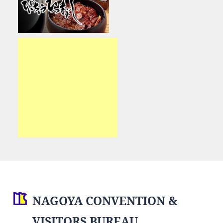
NAGOYA CONVENTION &
VISITORS BUREAU