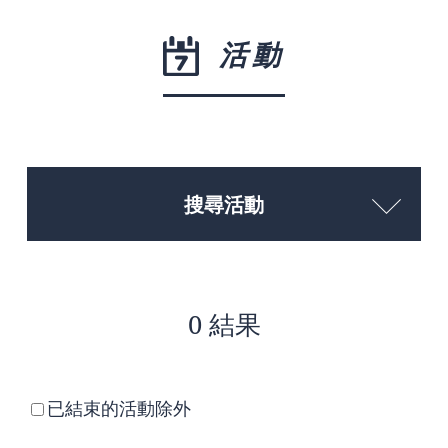
活動
搜尋活動
0 結果
已結束的活動除外