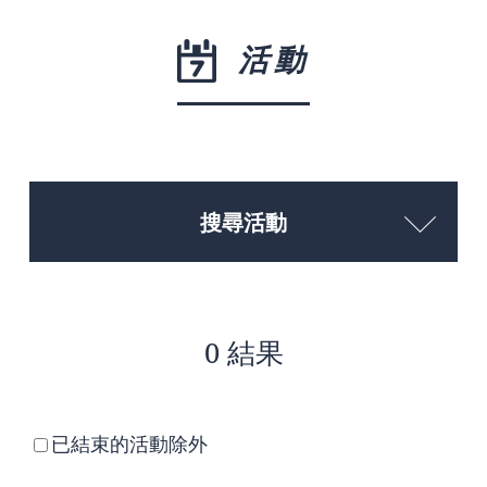
活動
搜尋活動
0 結果
已結束的活動除外