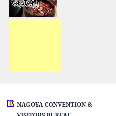
NAGOYA CONVENTION &
VISITORS BUREAU