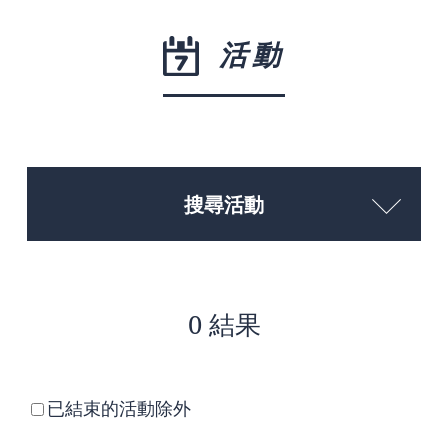
活動
搜尋活動
0 結果
已結束的活動除外