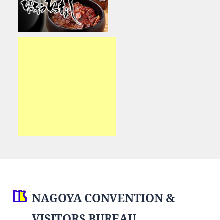
NAGOYA CONVENTION &
VISITORS BUREAU