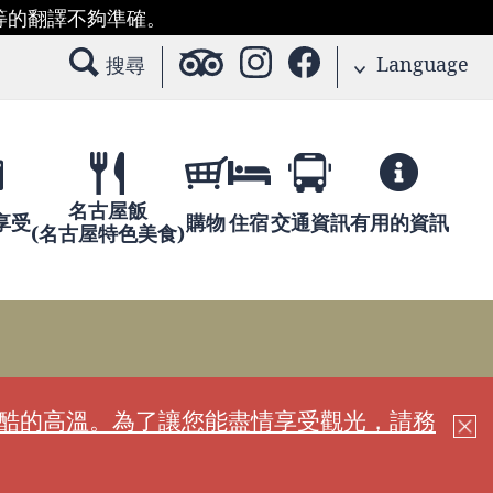
等的翻譯不夠準確。
Language
搜尋
名古屋飯
享受
購物
住宿
交通資訊
有用的資訊
(名古屋特色美食)
嚴酷的高溫。為了讓您能盡情享受觀光，請務