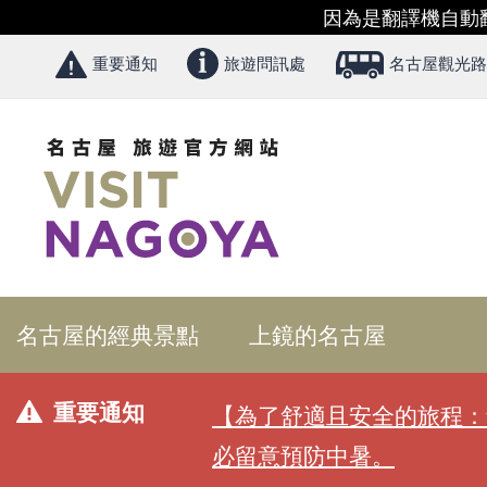
因為是翻譯機自動
重要通知
旅遊問訊處
名古屋觀光路
名古屋的經典景點
上鏡的名古屋
重要通知
【為了舒適且安全的旅程：
必留意預防中暑。