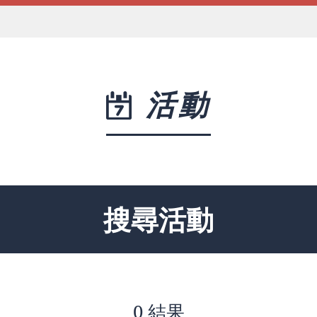
活動
搜尋活動
0 結果