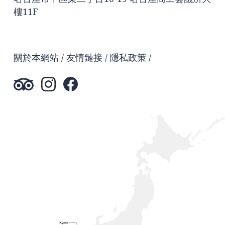
樓11F
關於本網站
友情鏈接
隱私政策