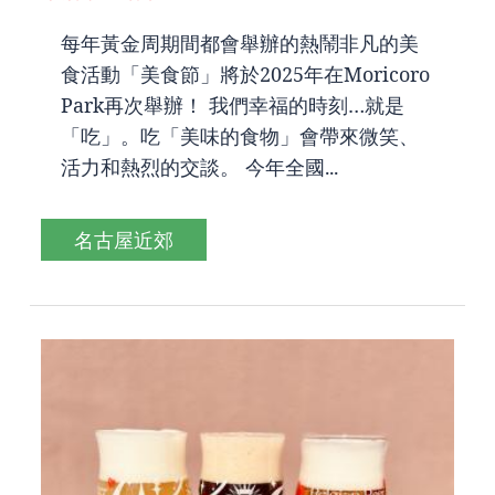
每年黃金周期間都會舉辦的熱鬧非凡的美
食活動「美食節」將於2025年在Moricoro
Park再次舉辦！ 我們幸福的時刻…就是
「吃」。吃「美味的食物」會帶來微笑、
活力和熱烈的交談。 今年全國...
名古屋近郊