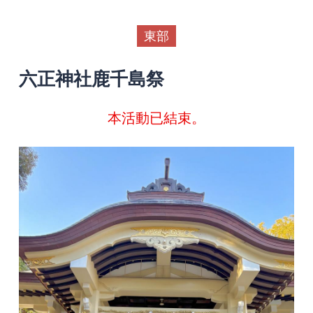
東部
六正神社鹿千島祭
本活動已結束。