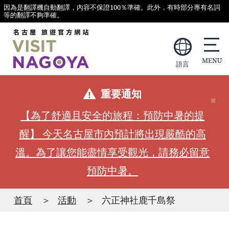
因為是翻譯機自動翻譯，內容不保證100％準確。此外，有時部分專有名詞
等的翻譯不夠準確。
語言
重要通知
【為了舒適且安全的旅程：預防中暑的提
醒】 今天名古屋市內預計將出現嚴酷的高
溫。為了讓您能盡情享受觀光，請務必留意
預防中暑。
首頁
活動
六正神社鹿千島祭