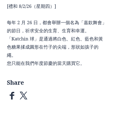
[禮和 8/2/26（星期四）]
每年 2 月 26 日，都會舉辦一個名為「嘉欽舞會」
的節日，祈求安全的生育、生育和幸運。
「Katchin 球」是通過將白色、紅色、藍色和黃
色糖果揉成圓形在竹子的尖端，形狀如孩子的
繩。
您只能在我們年度節慶的當天購買它。
Share