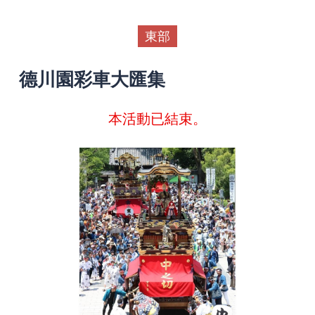
東部
德川園彩車大匯集
本活動已結束。