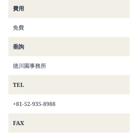
費用
免費
垂詢
德川園事務所
TEL
+81-52-935-8988
FAX