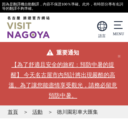
因為是翻譯機自動翻譯，內容不保證100％準確。此外，有時部分專有名詞
等的翻譯不夠準確。
語言
重要通知
【為了舒適且安全的旅程：預防中暑的提
醒】 今天名古屋市內預計將出現嚴酷的高
溫。為了讓您能盡情享受觀光，請務必留意
預防中暑。
首頁
活動
德川園彩車大匯集