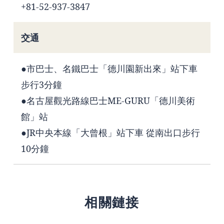
+81-52-937-3847
交通
●市巴士、名鐵巴士「德川園新出來」站下車
步行3分鐘
●名古屋觀光路線巴士ME-GURU「德川美術
館」站
●JR中央本線「大曾根」站下車 從南出口步行
10分鐘
相關鏈接