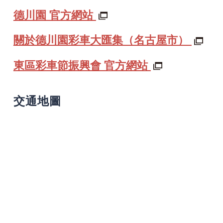
德川園 官方網站
關於德川園彩車大匯集（名古屋市）
東區彩車節振興會 官方網站
交通地圖