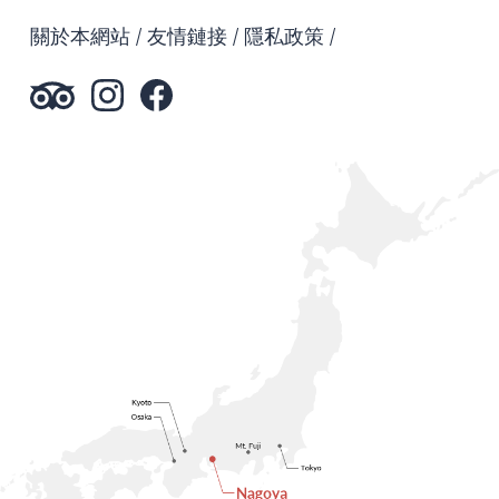
關於本網站
友情鏈接
隱私政策