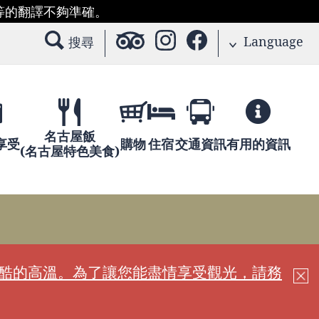
等的翻譯不夠準確。
Language
搜尋
名古屋飯
享受
購物
住宿
交通資訊
有用的資訊
(名古屋特色美食)
嚴酷的高溫。為了讓您能盡情享受觀光，請務