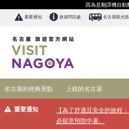
因為是翻譯機自動
重要通知
旅遊問訊處
名古屋觀光路
名古屋的經典景點
上鏡的名古屋
重要通知
【為了舒適且安全的旅程：
必留意預防中暑。