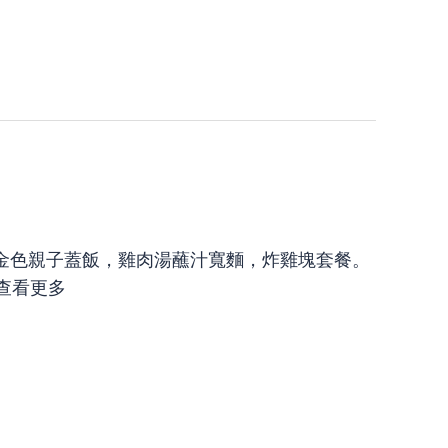
金色親子蓋飯，雞肉湯蘸汁寬麵，炸雞塊套餐。
查看更多