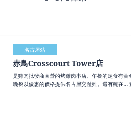
名古屋站
赤鳥Crosscourt Tower店
是雞肉批發商直營的烤雞肉串店。午餐的定食有黃
晚餐以優惠的價格提供名古屋交趾雞。還有醃在…