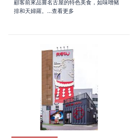
顧客前來品嘗名古屋的特色美食，如味噌豬
排和天婦羅。…
查看更多