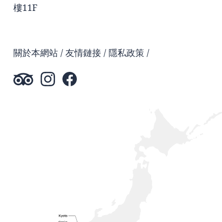
樓11F
關於本網站
友情鏈接
隱私政策