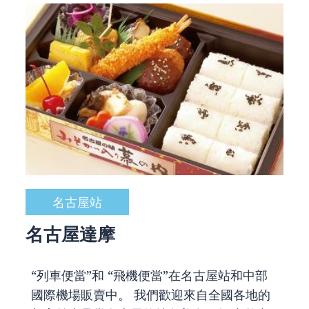
名古屋站
名古屋達摩
“列車便當”和 “飛機便當”在名古屋站和中部
國際機場販賣中。 我們歡迎來自全國各地的