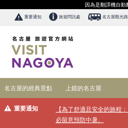
因為是翻譯機自動
重要通知
旅遊問訊處
名古屋觀光路
名古屋的經典景點
上鏡的名古屋
重要通知
【為了舒適且安全的旅程：
必留意預防中暑。