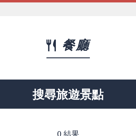
餐廳
搜尋旅遊景點
0 結果