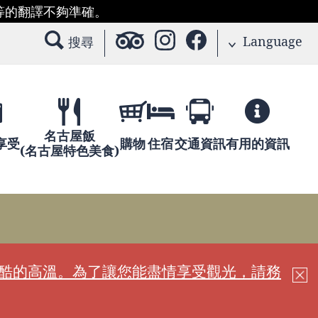
等的翻譯不夠準確。
Language
搜尋
名古屋飯
享受
購物
住宿
交通資訊
有用的資訊
(名古屋特色美食)
嚴酷的高溫。為了讓您能盡情享受觀光，請務