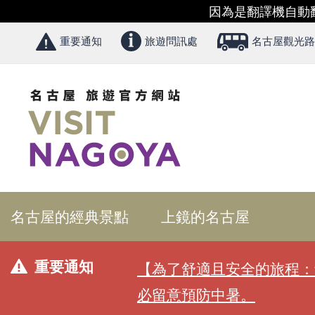
因為是翻譯機自動
重要通知
旅遊問訊處
名古屋觀光路
名古屋的經典景點
上鏡的名古屋
重要通知
【為了舒適且安全的旅程：
必留意預防中暑。