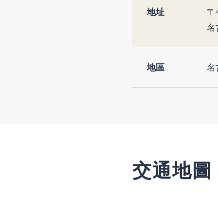
地址
〒4
名
地區
名
交通地圖