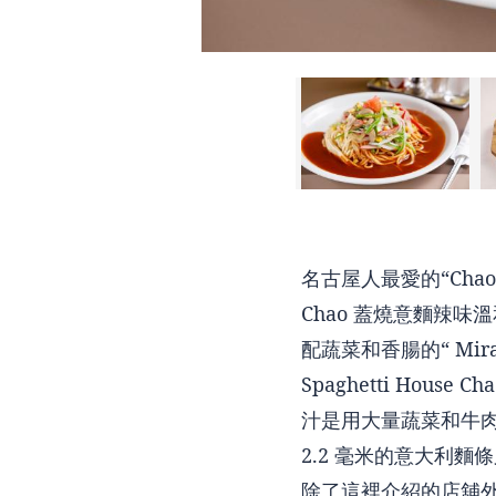
名古屋人最愛的“Cha
Chao 蓋燒意麵辣
配蔬菜和香腸的“ Mi
Spaghetti Hou
汁是用大量蔬菜和牛
2.2 毫米的意大利麵
除了這裡介紹的店舖外，