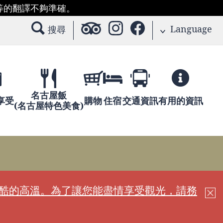
等的翻譯不夠準確。
Language
搜尋
名古屋飯
享受
購物
住宿
交通資訊
有用的資訊
(名古屋特色美食)
嚴酷的高溫。為了讓您能盡情享受觀光，請務