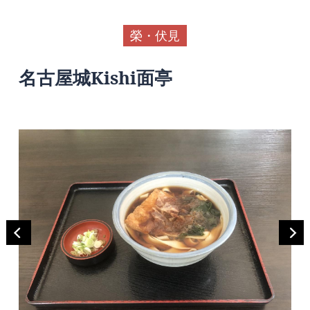
榮・伏見
名古屋城Kishi面亭