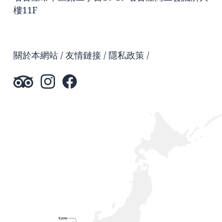
樓11F
關於本網站
友情鏈接
隱私政策