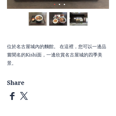
位於名古屋城內的麵館。 在這裡，您可以一邊品
嘗聞名的Kishi面，一邊欣賞名古屋城的四季美
景。
Share