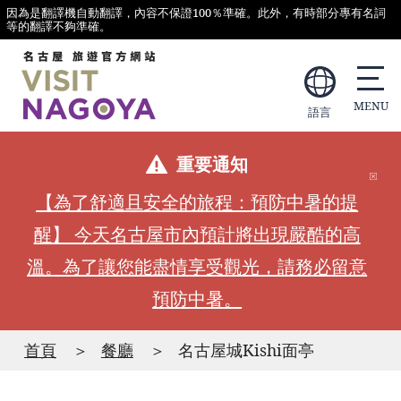
因為是翻譯機自動翻譯，內容不保證100％準確。此外，有時部分專有名詞
等的翻譯不夠準確。
語言
重要通知
【為了舒適且安全的旅程：預防中暑的提
醒】 今天名古屋市內預計將出現嚴酷的高
溫。為了讓您能盡情享受觀光，請務必留意
預防中暑。
首頁
餐廳
名古屋城Kishi面亭