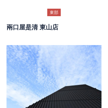
東部
兩口屋是清 東山店