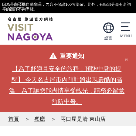
因為是翻譯機自動翻譯，內容不保證100％準確。此外，有時部分專有名詞
等的翻譯不夠準確。
語言
重要通知
【為了舒適且安全的旅程：預防中暑的提
醒】 今天名古屋市內預計將出現嚴酷的高
溫。為了讓您能盡情享受觀光，請務必留意
預防中暑。
首頁
餐廳
兩口屋是清 東山店