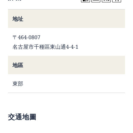
地址
〒464-0807
名古屋市千種區東山通4-4-1
地區
東部
交通地圖