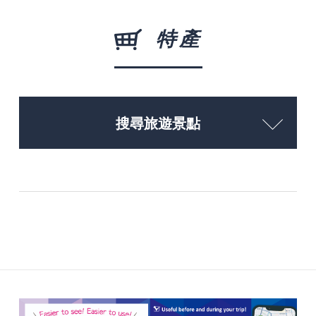
特產
搜尋旅遊景點