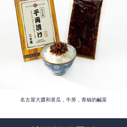
名古屋大醬和黃瓜，牛蒡，青椒的鹹菜