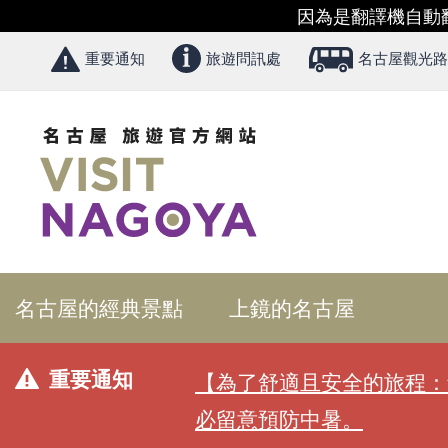
因為是翻譯機自動
重要通知
旅遊問訊處
名古屋觀光路
名古屋的經典景點
上鏡的名古屋
重要通知
【為了舒適且安全的旅程：
必留意預防中暑。