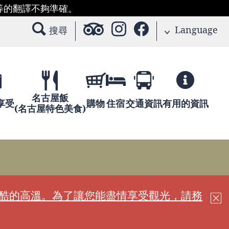
等的翻譯不夠準確。
Language
搜尋
名古屋飯
享受
購物
住宿
交通資訊
有用的資訊
(名古屋特色美食)
嚴酷的高溫。為了讓您能盡情享受觀光，請務