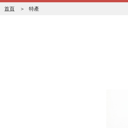
首頁
特產