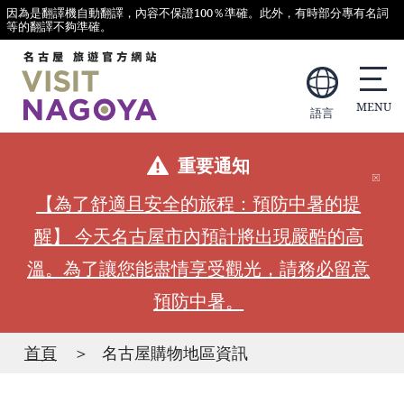
因為是翻譯機自動翻譯，內容不保證100％準確。此外，有時部分專有名詞
等的翻譯不夠準確。
語言
重要通知
【為了舒適且安全的旅程：預防中暑的提
醒】 今天名古屋市內預計將出現嚴酷的高
溫。為了讓您能盡情享受觀光，請務必留意
預防中暑。
首頁
名古屋購物地區資訊