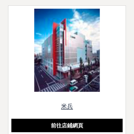
米兵
前往店鋪網頁