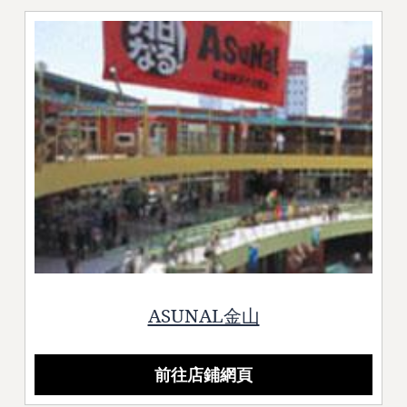
ASUNAL金山
前往店鋪網頁