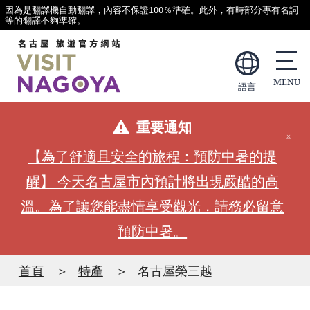
因為是翻譯機自動翻譯，內容不保證100％準確。此外，有時部分專有名詞
等的翻譯不夠準確。
語言
重要通知
【為了舒適且安全的旅程：預防中暑的提
醒】 今天名古屋市內預計將出現嚴酷的高
溫。為了讓您能盡情享受觀光，請務必留意
預防中暑。
首頁
特產
名古屋榮三越