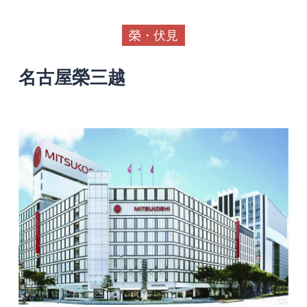
榮・伏見
名古屋榮三越