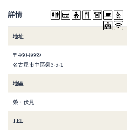
詳情
地址
〒460-8669
名古屋市中區榮3-5-1
地區
榮・伏見
TEL