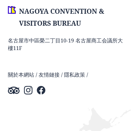
NAGOYA CONVENTION &
VISITORS BUREAU
名古屋市中區榮二丁目10-19 名古屋商工会議所大
樓11F
關於本網站
友情鏈接
隱私政策