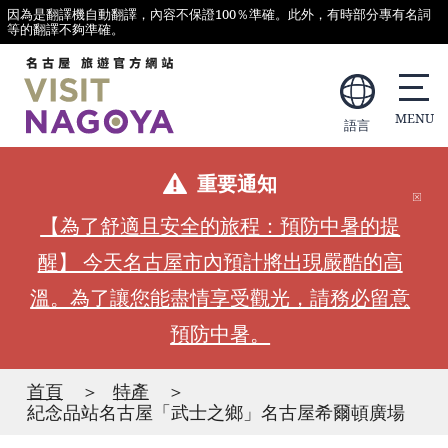
因為是翻譯機自動翻譯，內容不保證100％準確。此外，有時部分專有名詞
等的翻譯不夠準確。
語言
重要通知
【為了舒適且安全的旅程：預防中暑的提
醒】 今天名古屋市內預計將出現嚴酷的高
溫。為了讓您能盡情享受觀光，請務必留意
預防中暑。
首頁
特產
紀念品站名古屋「武士之鄉」名古屋希爾頓廣場