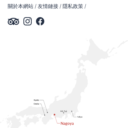
關於本網站
友情鏈接
隱私政策