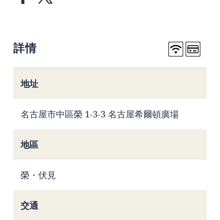
詳情
地址
名古屋市中區榮 1-3-3 名古屋希爾頓廣場
地區
榮・伏見
交通