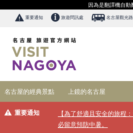
因為是翻譯機自動
重要通知
旅遊問訊處
名古屋觀光路
名古屋的經典景點
上鏡的名古屋
重要通知
【為了舒適且安全的旅程：
必留意預防中暑。