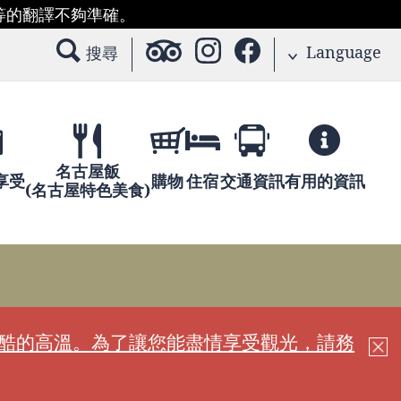
等的翻譯不夠準確。
Language
搜尋
名古屋飯
享受
購物
住宿
交通資訊
有用的資訊
(名古屋特色美食)
嚴酷的高溫。為了讓您能盡情享受觀光，請務