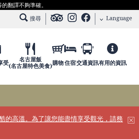
等的翻譯不夠準確。
Language
搜尋
名古屋飯
享受
購物
住宿
交通資訊
有用的資訊
(名古屋特色美食)
嚴酷的高溫。為了讓您能盡情享受觀光，請務