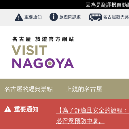
因為是翻譯機自動
重要通知
旅遊問訊處
名古屋觀光路
名古屋的經典景點
上鏡的名古屋
重要通知
【為了舒適且安全的旅程：
必留意預防中暑。