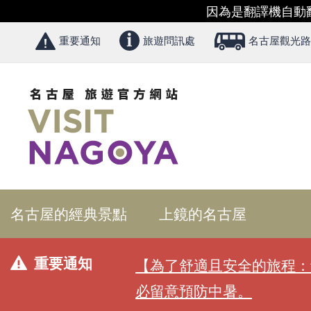
因為是翻譯機自動
重要通知
旅遊問訊處
名古屋觀光路
名古屋的經典景點
上鏡的名古屋
重要通知
【為了舒適且安全的旅程：
必留意預防中暑。