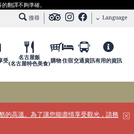
等的翻譯不夠準確。
Language
搜尋
名古屋飯
享受
購物
住宿
交通資訊
有用的資訊
(名古屋特色美食)
嚴酷的高溫。為了讓您能盡情享受觀光，請務