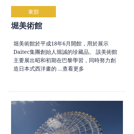
東部
堀美術館
堀美術館於平成18年6月開館，用於展示
Daitec集團創始人堀誠的珍藏品。 該美術館
主要展出昭和初期在巴黎學習，同時努力創
造日本式西洋畫的 …
查看更多