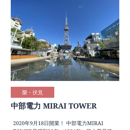
榮・伏見
中部電力 MIRAI TOWER
2020年9月18日開業！ 中部電力MIRAI