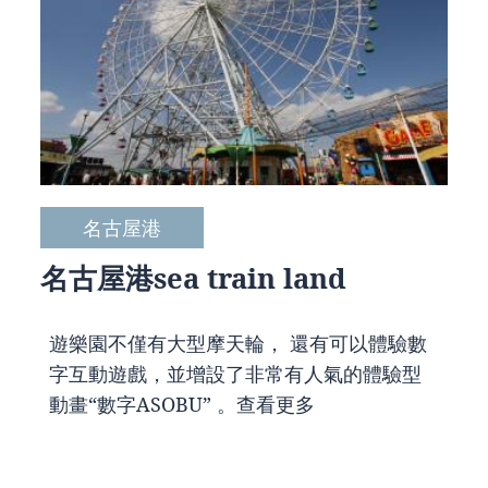
名古屋港
名古屋港sea train land
遊樂園不僅有大型摩天輪， 還有可以體驗數
字互動遊戲，並增設了非常有人氣的體驗型
動畫“數字ASOBU” 。
查看更多