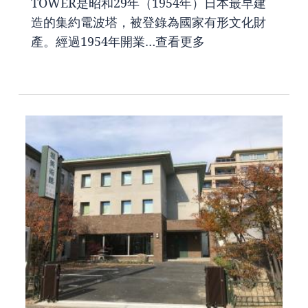
TOWER是昭和29年（1954年）日本最早建
造的集約電波塔，被登錄為國家有形文化財
產。經過1954年開業…
查看更多