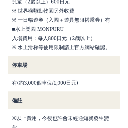
兒童（2歲以上）600日元
※ 世界猴類動物園另外收費
※ 一日暢遊券（入園＋遊具無限搭乘券）有
■水上樂園 MONPURU
入場費用：每人800日元（2歲以上）
※ 水上滑梯等使用限制請上官方網站確認。
停車場
有(約3,000個車位/1,000日元)
備註
※以上費用，今後也許會未經通知就發生變
化。