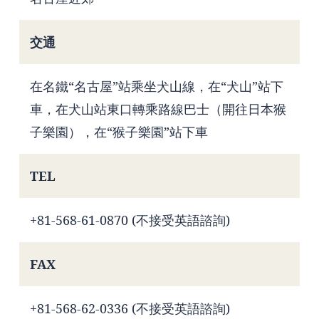
交通
在名鐵“名古屋”站乘坐犬山線，在“犬山”站下
車，在犬山站東口轉乘路線巴士（開往日本猴
子樂園），在“猴子樂園”站下車
TEL
+81-568-61-0870 (不接受英語諮詢)
FAX
+81-568-62-0336 (不接受英語諮詢)