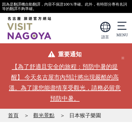
因為是翻譯機自動翻譯，內容不保證100％準確。此外，有時部分專有名詞
等的翻譯不夠準確。
語言
重要通知
【為了舒適且安全的旅程：預防中暑的提
醒】 今天名古屋市內預計將出現嚴酷的高
溫。為了讓您能盡情享受觀光，請務必留意
預防中暑。
首頁
觀光景點
日本猴子樂園