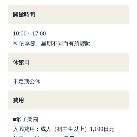
開館時間
10:00～17:00
※ 依季節、星期不同而有所變動
休館日
不定期公休
費用
■猴子樂園
入園費用：成人（初中生以上）1,100日元