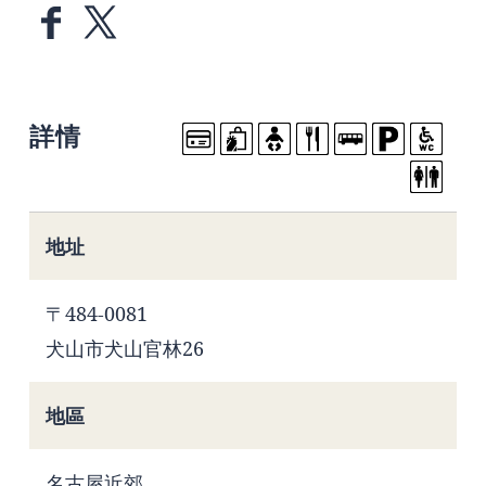
詳情
地址
〒484-0081
犬山市犬山官林26
地區
名古屋近郊