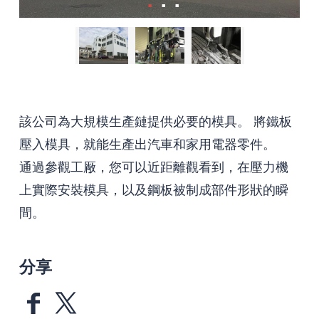
該公司為大規模生產鏈提供必要的模具。 將鐵板
壓入模具，就能生產出汽車和家用電器零件。
通過參觀工厰，您可以近距離觀看到，在壓力機
上實際安裝模具，以及鋼板被制成部件形狀的瞬
間。
分享