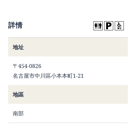
詳情
地址
〒454-0826
名古屋市中川區小本本町1-21
地區
南部