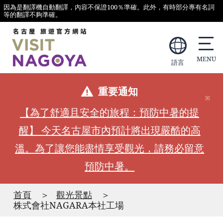
因為是翻譯機自動翻譯，內容不保證100％準確。此外，有時部分專有名詞
等的翻譯不夠準確。
語言
重要通知
【為了舒適且安全的旅程：預防中暑的提
醒】 今天名古屋市內預計將出現嚴酷的高
溫。為了讓您能盡情享受觀光，請務必留意
預防中暑。
首頁
觀光景點
株式會社NAGARA本社工場