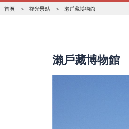
首頁
觀光景點
瀨戶藏博物館
瀨戶藏博物館