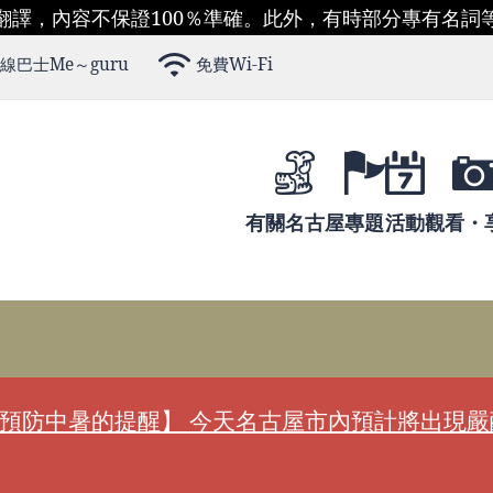
翻譯，內容不保證100％準確。此外，有時部分專有名詞
線巴士Me～guru
免費Wi-Fi
有關名古屋
專題
活動
觀看・
預防中暑的提醒】 今天名古屋市內預計將出現