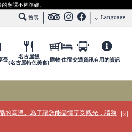
等的翻譯不夠準確。
Language
搜尋
名古屋飯
享受
購物
住宿
交通資訊
有用的資訊
(名古屋特色美食)
嚴酷的高溫。為了讓您能盡情享受觀光，請務