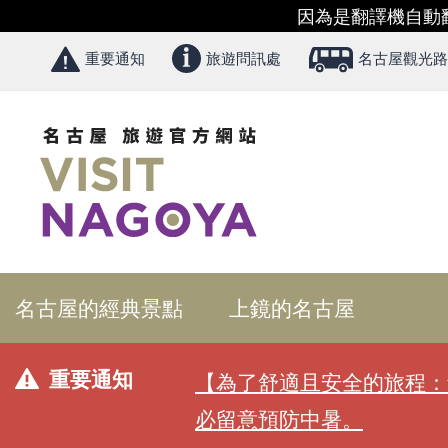
因為是翻譯機自動
重要通知
旅遊問訊處
名古屋觀光路
名古屋的經典景點
上鏡的名古屋
重要通知
【為了舒適且安全的旅程：
必留意預防中暑。