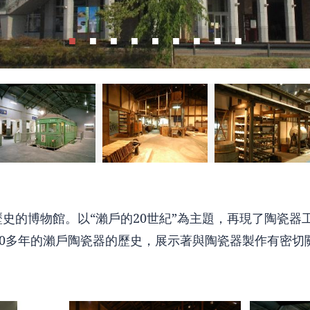
史的博物館。以“瀨戶的20世紀”為主題，再現了陶瓷器
00多年的瀨戶陶瓷器的歷史，展示著與陶瓷器製作有密切