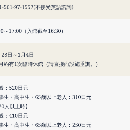
1-561-97-1557(不接受英語諮詢)
:00～17:00（入館截至16:30）
月28日～1月4日
月約有1次臨時休館（請直接向設施垂詢。）
般：520日元
學生・高中生・65歲以上老人：310日元
20人以上時】
般：410日元
學生・高中生・65歲以上老人：250日元