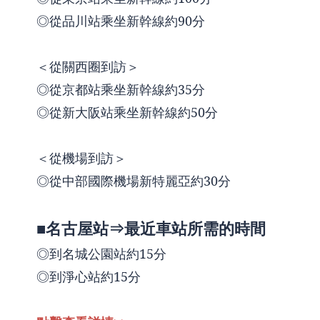
◎從品川站乘坐新幹線約90分
＜從關西圈到訪＞
◎從京都站乘坐新幹線約35分
◎從新大阪站乘坐新幹線約50分
＜從機場到訪＞
◎從中部國際機場新特麗亞約30分
■名古屋站⇒最近車站所需的時間
◎到名城公園站約15分
◎到淨心站約15分