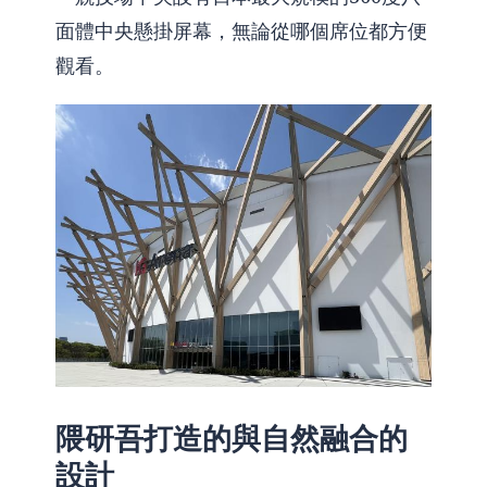
面體中央懸掛屏幕，無論從哪個席位都方便
觀看。
隈研吾打造的與自然融合的
設計