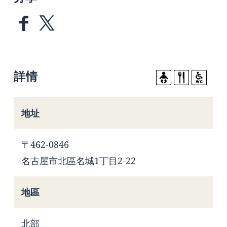
詳情
地址
〒462-0846
名古屋市北區名城1丁目2-22
地區
北部