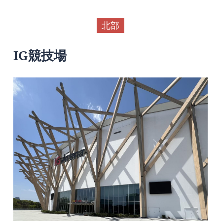
北部
IG競技場