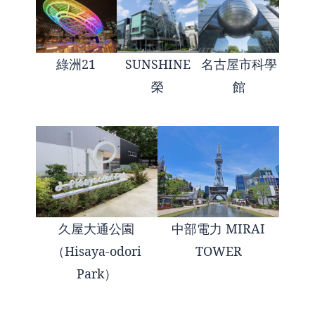
綠洲21
SUNSHINE
名古屋市科學
榮
館
久屋大通公園
中部電力 MIRAI
（Hisaya-odori
TOWER
Park）