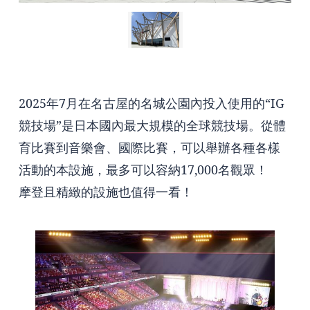
2025年7月在名古屋的名城公園內投入使用的“IG
競技場”是日本國內最大規模的全球競技場。從體
育比賽到音樂會、國際比賽，可以舉辦各種各樣
活動的本設施，最多可以容納17,000名觀眾！
摩登且精緻的設施也值得一看！