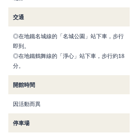
交通
◎在地鐵名城線的「名城公園」站下車，步行
即到。
◎在地鐵鶴舞線的「淨心」站下車，步行約18
分。
開館時間
因活動而異
停車場