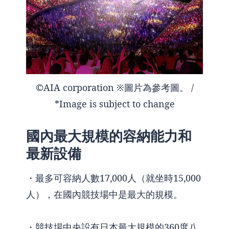
©AIA corporation ※圖片為參考圖。 /
*Image is subject to change
國內最大規模的容納能力和
最新設備
・最多可容納人數17,000人（就坐時15,000
人），在國內競技場中是最大的規模。
・競技場中央設有日本最大規模的360度八