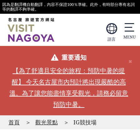
因為是翻譯機自動翻譯，內容不保證100％準確。此外，有時部分專有名詞
等的翻譯不夠準確。
語言
重要通知
【為了舒適且安全的旅程：預防中暑的提
醒】 今天名古屋市內預計將出現嚴酷的高
溫。為了讓您能盡情享受觀光，請務必留意
預防中暑。
首頁
觀光景點
IG競技場