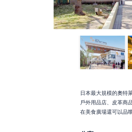
日本最大規模的奧特
戶外用品店、皮革商品
在美食廣場還可以品