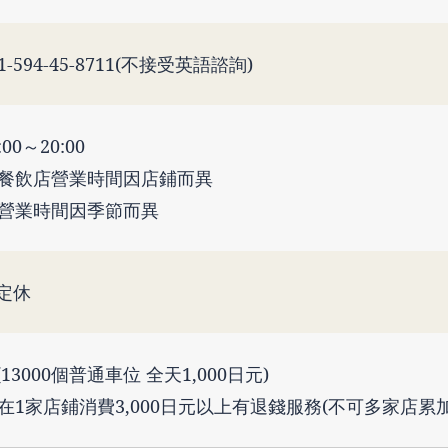
1-594-45-8711(不接受英語諮詢)
:00～20:00
 餐飲店營業時間因店鋪而異
 營業時間因季節而異
定休
(13000個普通車位 全天1,000日元)
 在1家店鋪消費3,000日元以上有退錢服務(不可多家店累加