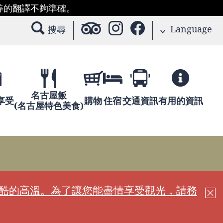
等的翻譯不夠準確。
Language
搜尋
名古屋飯
享受
購物
住宿
交通資訊
有用的資訊
(名古屋特色美食)
嚴酷的高溫。為了讓您能盡情享受觀光，請務