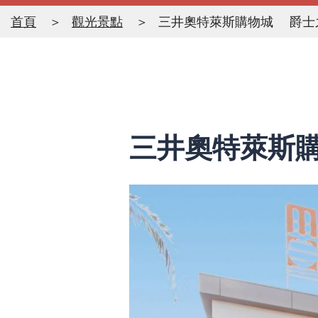
首頁
觀光景點
三井奧特萊斯購物城 爵士
三井奧特萊斯