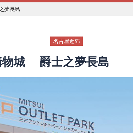
之夢長島
名古屋近郊
購物城 爵士之夢長島