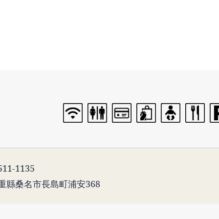
11-1135
重縣桑名市長島町浦安368