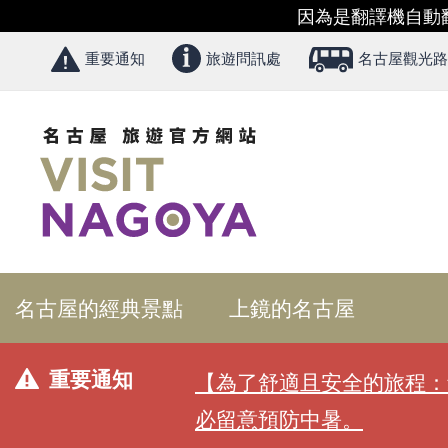
因為是翻譯機自動
重要通知
旅遊問訊處
名古屋觀光路
名古屋的經典景點
上鏡的名古屋
重要通知
【為了舒適且安全的旅程：
必留意預防中暑。