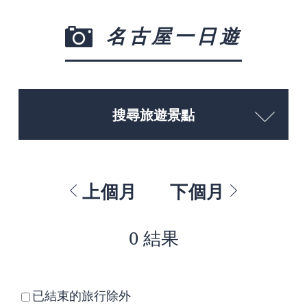
名古屋一日遊
搜尋旅遊景點
上個月
下個月
0 結果
已結束的旅行除外