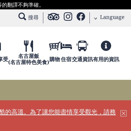
等的翻譯不夠準確。
Language
搜尋
名古屋飯
享受
購物
住宿
交通資訊
有用的資訊
(名古屋特色美食)
嚴酷的高溫。為了讓您能盡情享受觀光，請務