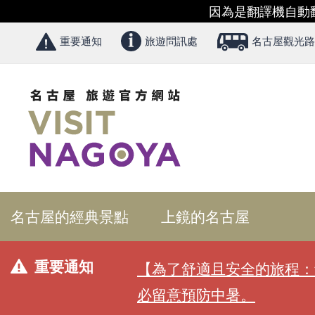
因為是翻譯機自動
重要通知
旅遊問訊處
名古屋觀光路
名古屋的經典景點
上鏡的名古屋
重要通知
【為了舒適且安全的旅程：
必留意預防中暑。