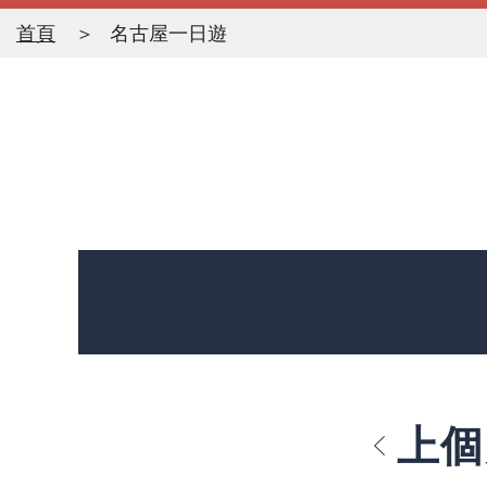
首頁
名古屋一日遊
上個