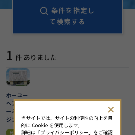
条件を指定し
て検索する
1
件 ありました
ホーユー
ヘアカラ
ーミュー
当サイトでは、サイトの利便性の向上を目
ジアム
的に Cookie を使用します。
詳細は「
プライバシーポリシー
」をご確認
見学