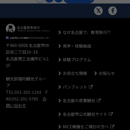
なぜ名古屋で、教育旅行??
〒460-0008
名古屋市中
見学・体験施設
区栄二丁目10−19
名古屋商工会議所ビル1
体験プログラム
1F
お役立ち情報
お知らせ
観光部国内観光グルー
プ
パンフレット
TEL:052-202-1143 F
AX:052-201-5785
お
名古屋の産業観光
問い合わせ
名古屋市公式観光サイト
MICE開催をご検討の方へ