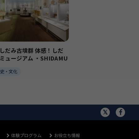
しだみ古墳群 体感！しだ
ミュージアム ・SHIDAMU
歴史・文化
体験プログラム
お役立ち情報