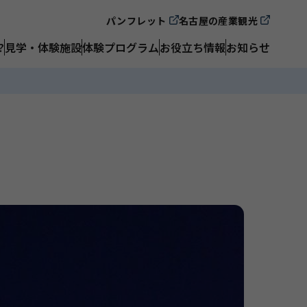
パンフレット
名古屋の産業観光
?
見学・体験施設
体験プログラム
お役立ち情報
お知らせ