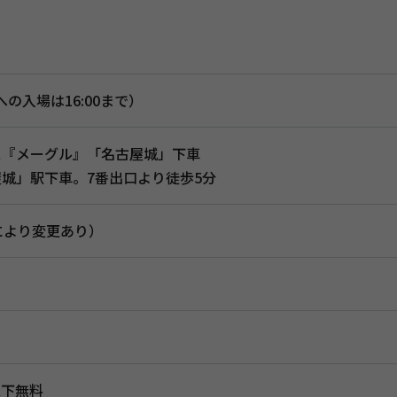
殿への入場は16:00まで）
ス『メーグル』「名古屋城」下車
城」駅下車。7番出口より徒歩5分
トにより変更あり）
以下無料