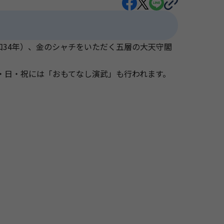
昭和34年）、金のシャチをいただく五層の大天守閣
・日・祝には「おもてなし演武」も行われます。