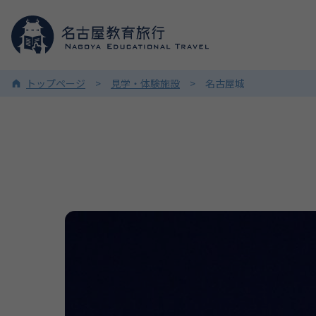
トップページ
見学・体験施設
名古屋城