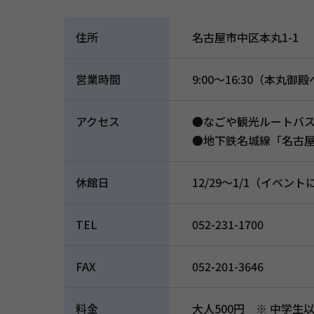
住所
名古屋市中区本丸1-1
営業時間
9:00～16:30（本丸御
アクセス
●なごや観光ルートバ
●地下鉄名城線「名古屋
休館日
12/29～1/1（イベン
TEL
052-231-1700
FAX
052-201-3646
料金
大人500円 ※ 中学生