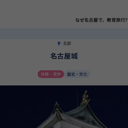
なぜ名古屋で、教育旅行?
北部
名古屋城
体験・見学
歴史・文化