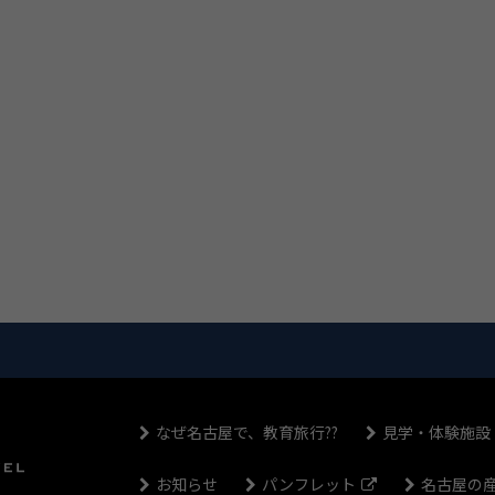
なぜ名古屋で、教育旅行??
見学・体験施設
お知らせ
パンフレット
名古屋の