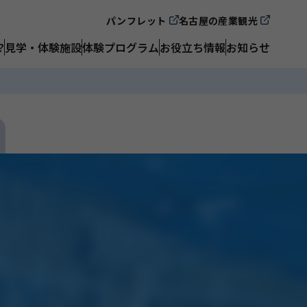
パンフレット
名古屋の産業観光
?
見学・体験施設
体験プログラム
お役立ち情報
お知らせ