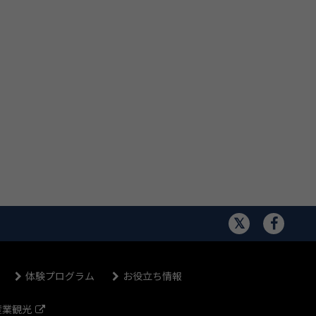
体験プログラム
お役立ち情報
産業観光