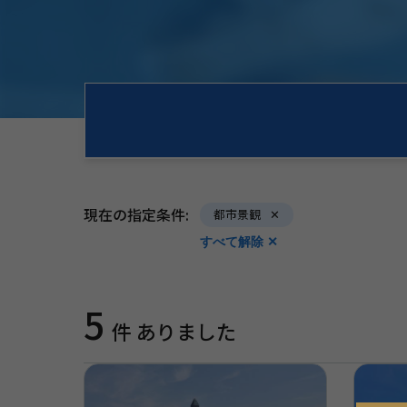
現在の指定条件:
都市景観
すべて解除 ✕
5
件 ありました