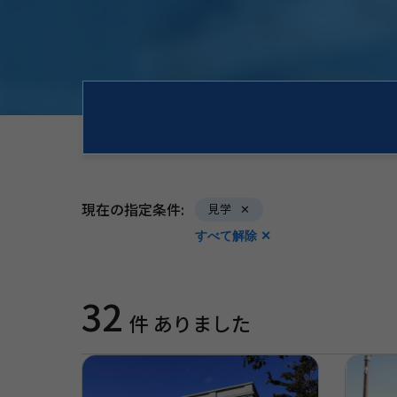
現在の指定条件:
見学
すべて解除 ✕
32
件 ありました