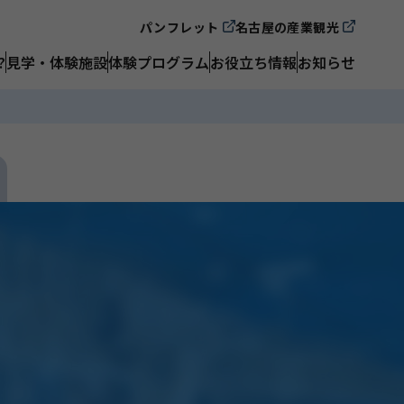
パンフレット
名古屋の産業観光
?
見学・体験施設
体験プログラム
お役立ち情報
お知らせ