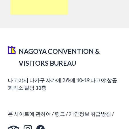
NAGOYA CONVENTION &
VISITORS BUREAU
나고야시 나카구 사카에 2쵸메 10-19 나고야 상공
회의소 빌딩 11층
본 사이트에 관하여
링크
개인정보 취급방침