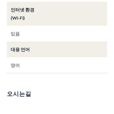
인터넷 환경
(Wi-Fi)
있음
대응 언어
영어
오시는길