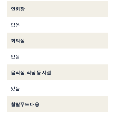
연회장
없음
회의실
없음
음식점, 식당 등 시설
있음
할랄푸드 대응