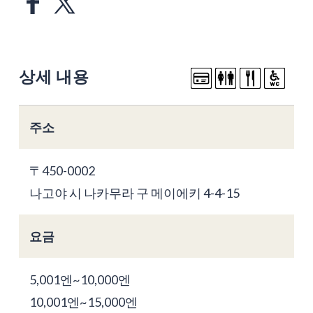
상세 내용
주소
〒450-0002
나고야 시 나카무라 구 메이에키 4-4-15
요금
5,001엔~10,000엔
10,001엔~15,000엔