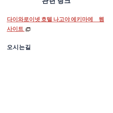
관련 링크
다이와로이넷 호텔 나고야 에키마에 웹
사이트
오시는길