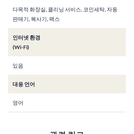
다목적 화장실, 클리닝 서비스, 코인세탁, 자동
판매기, 복사기, 팩스
인터넷 환경
(Wi-Fi)
있음
대응 언어
영어