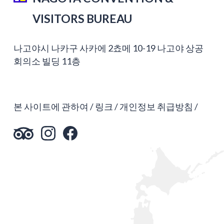
VISITORS BUREAU
나고야시 나카구 사카에 2쵸메 10-19 나고야 상공
회의소 빌딩 11층
본 사이트에 관하여
링크
개인정보 취급방침