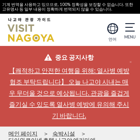
기계 번역을 사용하고 있으므로, 100% 정확성을 보장할 수 없습니다. 또한
고유명사 등 일부 내용이 정확하게 번역되지 않을 수 있습니다.
언어
중요 공지사항
【쾌적하고 안전한 여행을 위해: 열사병 예방
협조 부탁드립니다】 오늘 나고야 시내는 매
우 무더울 것으로 예상됩니다. 관광을 즐겁게
즐기실 수 있도록 열사병 예방에 유의해 주시
기 바랍니다.
메인 페이지
숙박시설
다이와로이넷 호텔 나고야 에키마에