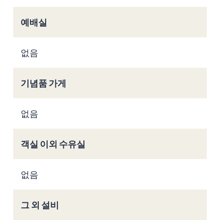
예배실
없음
기념품 가게
없음
객실 이외 수유실
없음
그 외 설비