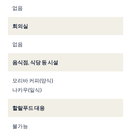
없음
회의실
없음
음식점, 식당 등 시설
모리바 커피(양식)
나카우(일식)
할랄푸드 대응
불가능