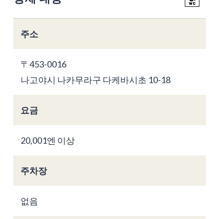
주소
〒453-0016
나고야시 나카무라구 다케바시초 10-18
요금
20,001엔 이상
주차장
없음