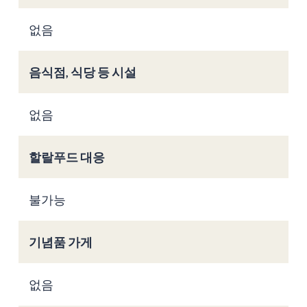
없음
음식점, 식당 등 시설
없음
할랄푸드 대응
불가능
기념품 가게
없음