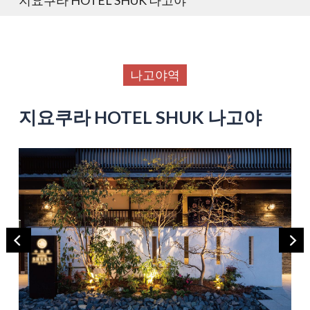
나고야역
지요쿠라 HOTEL SHUK 나고야