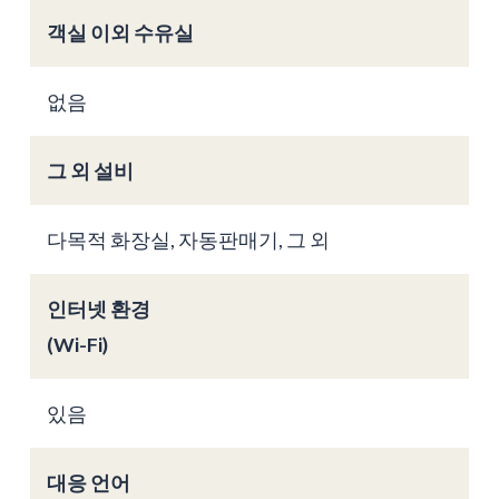
객실 이외 수유실
없음
그 외 설비
다목적 화장실, 자동판매기, 그 외
인터넷 환경
(Wi-Fi)
있음
대응 언어