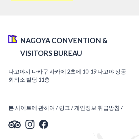
NAGOYA CONVENTION &
VISITORS BUREAU
나고야시 나카구 사카에 2쵸메 10-19 나고야 상공
회의소 빌딩 11층
본 사이트에 관하여
링크
개인정보 취급방침