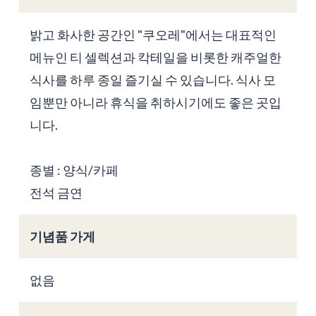
밝고 화사한 공간인 "쿠오레"에서는 대표적인
메뉴인 티 셀렉션과 칵테일을 비롯한 캐주얼한
식사를 하루 종일 즐기실 수 있습니다. 식사 모
임뿐만 아니라 휴식을 취하시기에도 좋은 곳입
니다.
종별 : 양식/카페
전석 금연
기념품 가게
없음