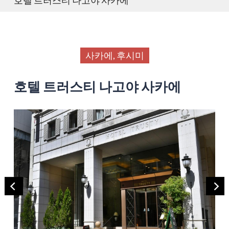
사카에, 후시미
호텔 트러스티 나고야 사카에