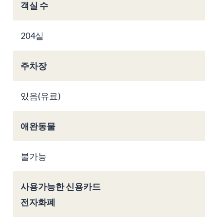
객실 수
204실
주차장
있음(유료)
애완동물
불가능
사용가능한 신용카드
전자화폐