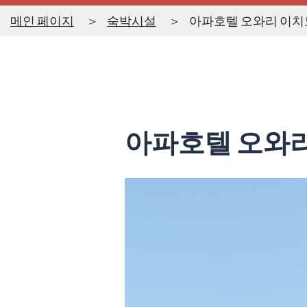
메인 페이지
숙박시설
아파호텔 오와리 이치
아파호텔 오와