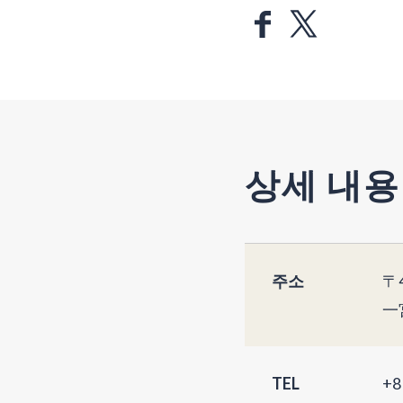
상세 내용
주소
〒4
一
TEL
+8