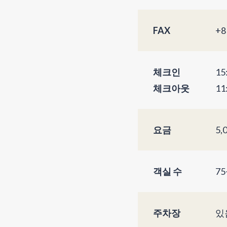
FAX
+8
체크인
15
체크아웃
11
요금
5,
객실 수
7
주차장
있