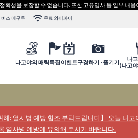
 정확성을 보장할 수 없습니다. 또한 고유명사 등 일부 내
 버스 메구루
무료 와이파이
나고
나고야의 매력
특집
이벤트
구경하기 · 즐기기
(나고
해: 열사병 예방 협조 부탁드립니다】 오늘 나고야
록 열사병 예방에 유의해 주시기 바랍니다.