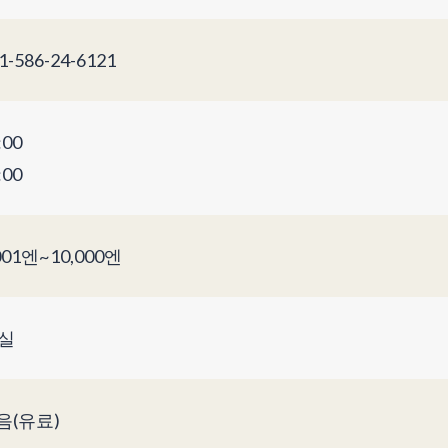
1-586-24-6121
:00
:00
001엔~10,000엔
5실
음(유료)