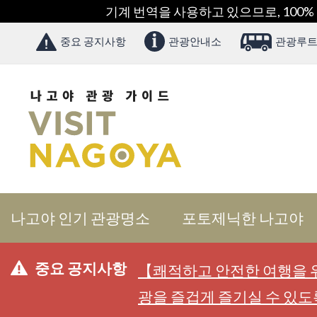
기계 번역을 사용하고 있으므로, 100%
중요 공지사항
관광안내소
관광루트
나고야 인기 관광명소
포토제닉한 나고야
중요 공지사항
【쾌적하고 안전한 여행을 위
광을 즐겁게 즐기실 수 있도