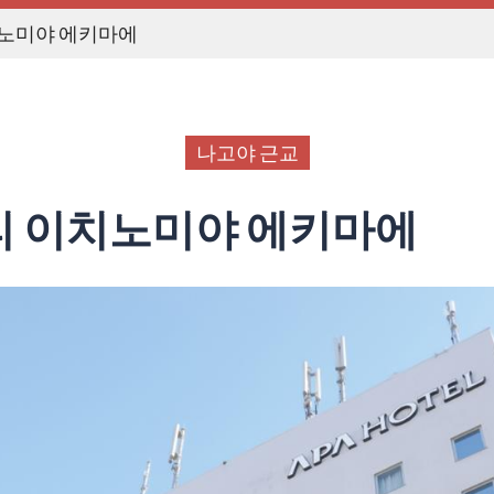
노미야 에키마에
나고야 근교
리 이치노미야 에키마에