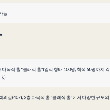
가능
능
층 다목적 홀 "클래식 홀"(입식 형태 100명, 착석 60명까지
.)
회의실(407), 2층 다목적 홀 "클래식 홀"에서 다양한 규모