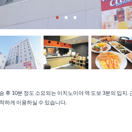
승 후 10분 정도 소요되는 이치노미야 역 도보 3분의 입지.
쾌적하게 이용하실 수 있습니다.