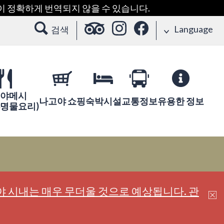
용이 정확하게 번역되지 않을 수 있습니다.
Language
검색
야메시
나고야 쇼핑
숙박시설
교통정보
유용한 정보
야명물요리)
 시내는 매우 무더울 것으로 예상됩니다. 관