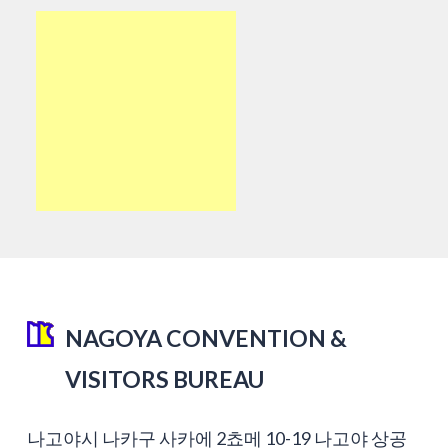
NAGOYA CONVENTION &
VISITORS BUREAU
나고야시 나카구 사카에 2쵸메 10-19 나고야 상공