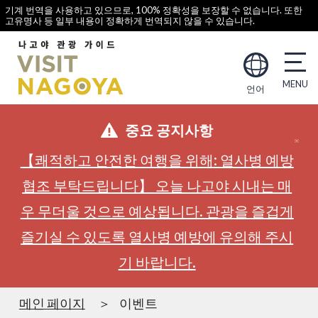
기계 번역을 사용하고 있으므로, 100% 정확성을 보장할 수 없습니다. 또한
고유명사 등 일부 내용이 정확하게 번역되지 않을 수 있습니다.
언어
중요 공지사항
【쾌적하고 안전한 여행을 위해: 열사병 예방
협조 부탁드립니다】 오늘 나고야 시내는 매
우 무더울 것으로 예상됩니다. 관광을 즐겁게
즐기실 수 있도록 열사병 예방에 유의해 주시
기 바랍니다.
메인 페이지
이벤트