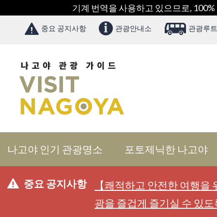
기계 번역을 사용하고 있으므로, 100%
중요 공지사항
관광안내소
관광루트
나고야 인기 관광명소
포토제닉한 나고야
중요 공지사항
【쾌적하고 안전한 여행을 위
광을 즐겁게 즐기실 수 있도