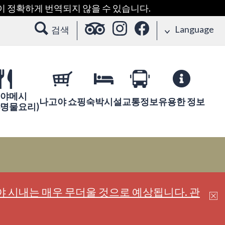
용이 정확하게 번역되지 않을 수 있습니다.
Language
검색
야메시
나고야 쇼핑
숙박시설
교통정보
유용한 정보
야명물요리)
 시내는 매우 무더울 것으로 예상됩니다. 관