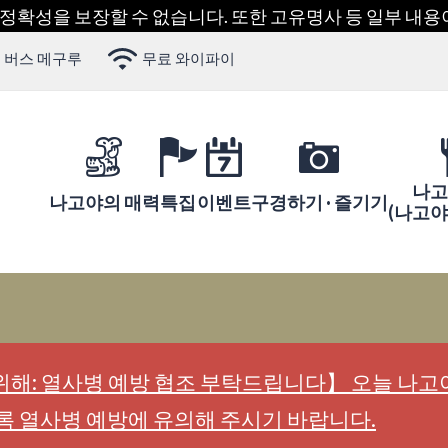
 정확성을 보장할 수 없습니다. 또한 고유명사 등 일부 내
 버스 메구루
무료 와이파이
나고
나고야의 매력
특집
이벤트
구경하기 · 즐기기
(나고
해: 열사병 예방 협조 부탁드립니다】 오늘 나고야
록 열사병 예방에 유의해 주시기 바랍니다.