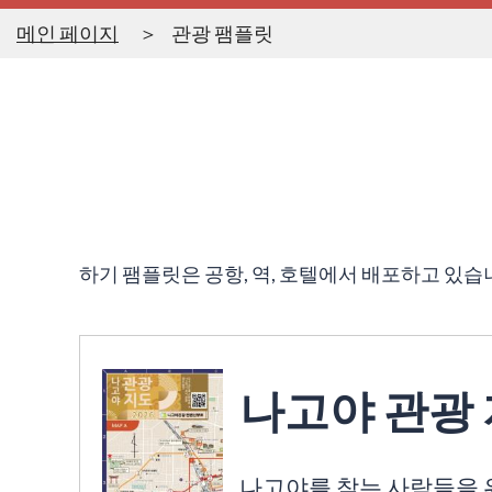
메인 페이지
관광 팸플릿
하기 팸플릿은 공항, 역, 호텔에서 배포하고 있습
나고야 관광
나고야를 찾는 사람들을 