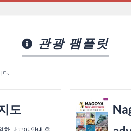
관광 팸플릿
니다.
 지도
Na
adv
위한 나고야 안내 휴