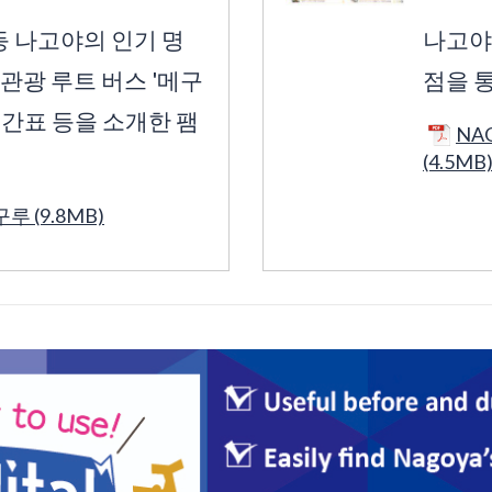
 나고야의 인기 명
나고야
 관광 루트 버스 '메구
점을 
시간표 등을 소개한 팸
NAG
(4.5MB
 (9.8MB)