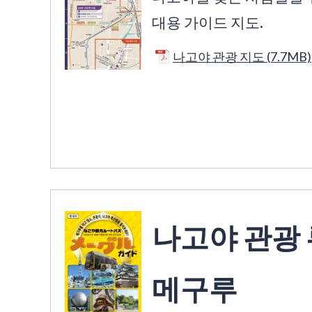
대용 가이드 지도.
나고야 관광 지도 (7.7MB)
나고야 관광 
메구루