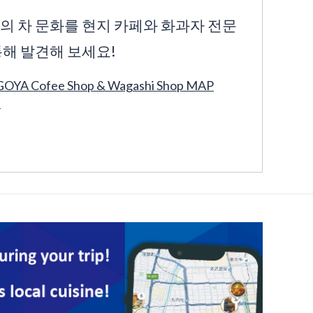
의 차 문화를 현지 카페와 화과자 전문
통해 발견해 보세요!
OYA Cofee Shop & Wagashi Shop MAP
)