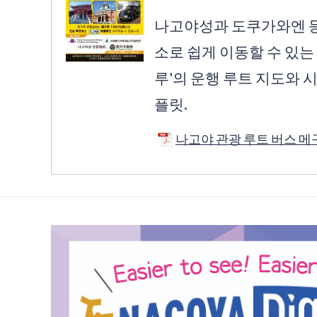
나고야성과 도쿠가와엔 등
소로 쉽게 이동할 수 있는
루'의 운행 루트 지도와 
플릿.
나고야 관광 루트 버스 메구루