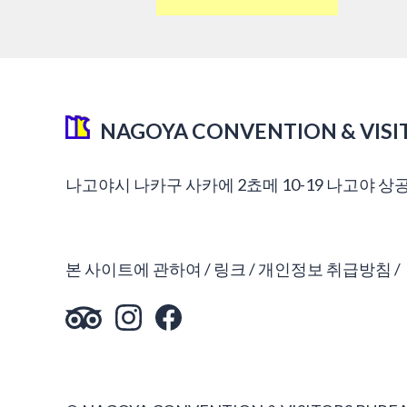
NAGOYA CONVENTION & VISI
나고야시 나카구 사카에 2쵸메 10-19 나고야 상
본 사이트에 관하여
링크
개인정보 취급방침