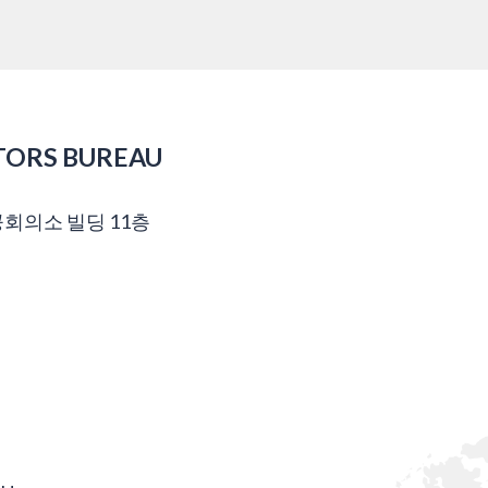
TORS BUREAU
공회의소 빌딩 11층