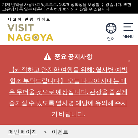
기계 번역을 사용하고 있으므로, 100% 정확성을 보장할 수 없습니다. 또한
고유명사 등 일부 내용이 정확하게 번역되지 않을 수 있습니다.
언어
중요 공지사항
【쾌적하고 안전한 여행을 위해: 열사병 예방
협조 부탁드립니다】 오늘 나고야 시내는 매
우 무더울 것으로 예상됩니다. 관광을 즐겁게
즐기실 수 있도록 열사병 예방에 유의해 주시
기 바랍니다.
메인 페이지
이벤트