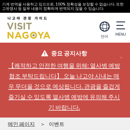
기계 번역을 사용하고 있으므로, 100% 정확성을 보장할 수 없습니다. 또한
고유명사 등 일부 내용이 정확하게 번역되지 않을 수 있습니다.
언어
중요 공지사항
【쾌적하고 안전한 여행을 위해: 열사병 예방
협조 부탁드립니다】 오늘 나고야 시내는 매
우 무더울 것으로 예상됩니다. 관광을 즐겁게
즐기실 수 있도록 열사병 예방에 유의해 주시
기 바랍니다.
메인 페이지
이벤트