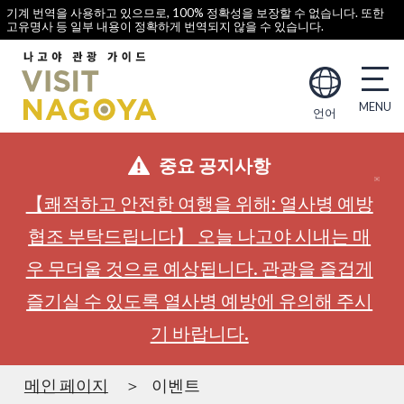
기계 번역을 사용하고 있으므로, 100% 정확성을 보장할 수 없습니다. 또한
고유명사 등 일부 내용이 정확하게 번역되지 않을 수 있습니다.
언어
중요 공지사항
【쾌적하고 안전한 여행을 위해: 열사병 예방
협조 부탁드립니다】 오늘 나고야 시내는 매
우 무더울 것으로 예상됩니다. 관광을 즐겁게
즐기실 수 있도록 열사병 예방에 유의해 주시
기 바랍니다.
메인 페이지
이벤트