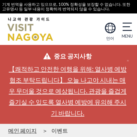
기계 번역을 사용하고 있으므로, 100% 정확성을 보장할 수 없습니다. 또한
고유명사 등 일부 내용이 정확하게 번역되지 않을 수 있습니다.
언어
중요 공지사항
【쾌적하고 안전한 여행을 위해: 열사병 예방
협조 부탁드립니다】 오늘 나고야 시내는 매
우 무더울 것으로 예상됩니다. 관광을 즐겁게
즐기실 수 있도록 열사병 예방에 유의해 주시
기 바랍니다.
메인 페이지
이벤트