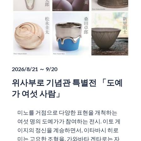
2026/8/21 ～ 9/20
위사부로 기념관 특별전 「도예
가 여섯 사람」
미노를 거점으로 다양한 표현을 개척하는
여섯 명의 도예가가 참여하는 전시. 이토 게
이지의 정신을 계승하면서, 이타바시 히로
미는 고요한 조형을, 가와바타 겐타로는 자