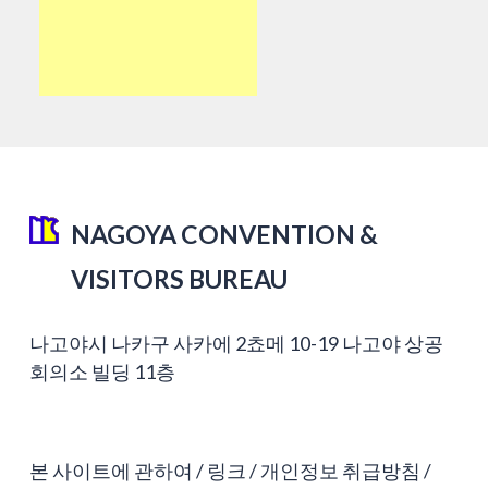
NAGOYA CONVENTION &
VISITORS BUREAU
나고야시 나카구 사카에 2쵸메 10-19 나고야 상공
회의소 빌딩 11층
본 사이트에 관하여
링크
개인정보 취급방침