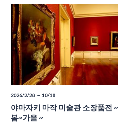
2026/2/28 ～ 10/18
야마자키 마작 미술관 소장품전 ~
봄~가을 ~