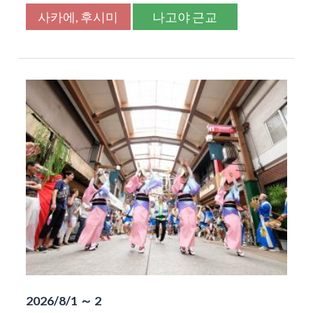
사카에, 후시미
나고야 근교
2026/8/1 ～ 2