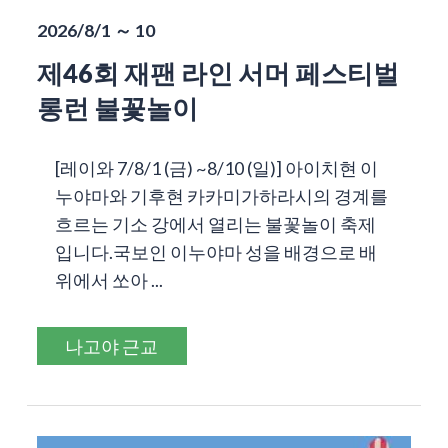
2026/8/1 ～ 10
제46회 재팬 라인 서머 페스티벌
롱런 불꽃놀이
[레이와 7/8/1 (금) ~8/10 (일)] 아이치현 이
누야마와 기후현 카카미가하라시의 경계를
흐르는 기소 강에서 열리는 불꽃놀이 축제
입니다.국보인 이누야마 성을 배경으로 배
위에서 쏘아 ...
나고야 근교