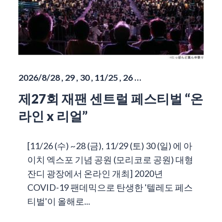
2026/8/28 , 29 , 30 , 11/25 , 26 …
제27회 재팬 센트럴 페스티벌 “온
라인 x 리얼”
[11/26 (수) ~28 (금), 11/29 (토) 30 (일) 에 아
이치 엑스포 기념 공원 (모리코로 공원) 대형
잔디 광장에서 온라인 개최] 2020년
COVID-19 팬데믹으로 탄생한 '텔레도 페스
티벌'이 올해로...