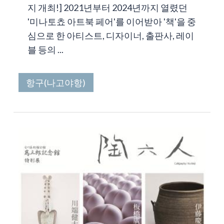
지 개최!] 2021년부터 2024년까지 열렸던
'미나토쵸 아트북 페어'를 이어받아 '책'을 중
심으로 한 아티스트, 디자이너, 출판사, 레이
블 등의 ...
항구(나고야항)