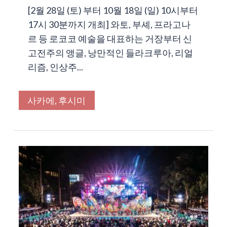
[2월 28일 (토) 부터 10월 18일 (일) 10시부터
17시 30분까지 개최] 와토, 부셰, 프라고나
르 등 로코코 예술을 대표하는 거장부터 신
고전주의 앵글, 낭만적인 들라크루아, 리얼
리즘, 인상주...
사카에, 후시미