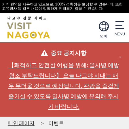
기계 번역을 사용하고 있으므로, 100% 정확성을 보장할 수 없습니다. 또한
고유명사 등 일부 내용이 정확하게 번역되지 않을 수 있습니다.
언어
중요 공지사항
【쾌적하고 안전한 여행을 위해: 열사병 예방
협조 부탁드립니다】 오늘 나고야 시내는 매
우 무더울 것으로 예상됩니다. 관광을 즐겁게
즐기실 수 있도록 열사병 예방에 유의해 주시
기 바랍니다.
메인 페이지
이벤트