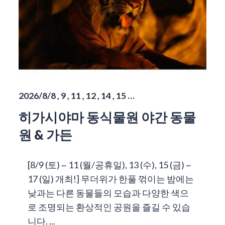
2026/8/8 , 9 , 11 , 12 , 14 , 15 …
히가시야마 동식물원 야간 동물
원 & 가든
[8/9 (토) ~ 11 (월/공휴일), 13 (수), 15 (금) ~
17 (일) 개최!] 무더위가 한풀 꺾이는 밤에는
낮과는 다른 동물들의 모습과 다양한 색으
로 조명되는 환상적인 공원을 즐길 수 있습
니다. ...