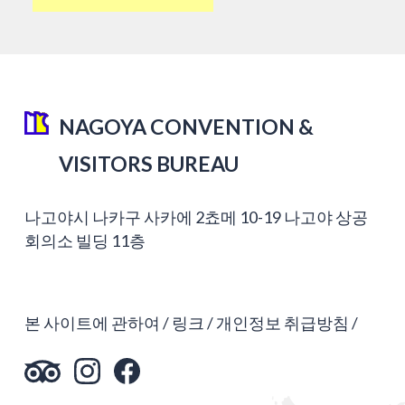
NAGOYA CONVENTION &
VISITORS BUREAU
나고야시 나카구 사카에 2쵸메 10-19 나고야 상공
회의소 빌딩 11층
본 사이트에 관하여
링크
개인정보 취급방침