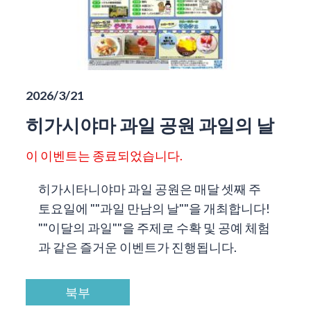
2026/3/21
히가시야마 과일 공원 과일의 날
이 이벤트는 종료되었습니다.
히가시타니야마 과일 공원은 매달 셋째 주
토요일에 ""과일 만남의 날""을 개최합니다!
""이달의 과일""을 주제로 수확 및 공예 체험
과 같은 즐거운 이벤트가 진행됩니다.
북부