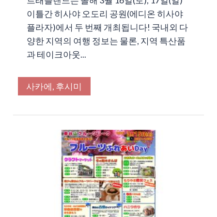
트래블랜드는 올해 3월 16일(토), 17일(일)
이틀간 히사야 오도리 공원(에디온 히사야
플라자)에서 두 번째 개최됩니다! 국내외 다
양한 지역의 여행 정보는 물론, 지역 특산품
과 테이크아웃...
사카에, 후시미