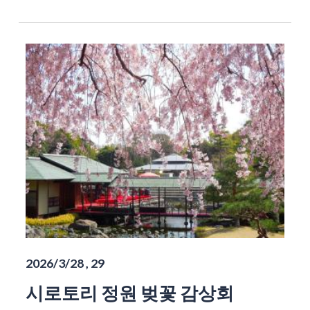
2026/3/28 , 29
시로토리 정원 벚꽃 감상회