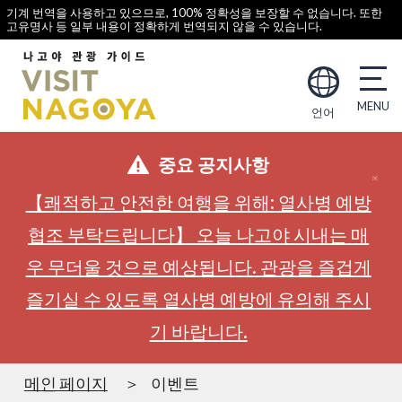
기계 번역을 사용하고 있으므로, 100% 정확성을 보장할 수 없습니다. 또한
고유명사 등 일부 내용이 정확하게 번역되지 않을 수 있습니다.
언어
중요 공지사항
【쾌적하고 안전한 여행을 위해: 열사병 예방
협조 부탁드립니다】 오늘 나고야 시내는 매
우 무더울 것으로 예상됩니다. 관광을 즐겁게
즐기실 수 있도록 열사병 예방에 유의해 주시
기 바랍니다.
메인 페이지
이벤트