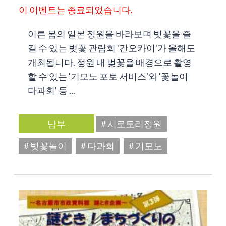
이 이벤트는 종료되었습니다.
이른 봄의 일본 정원을 바라보며 벚꽃을 즐
길 수 있는 벚꽃 관람회 '간오카이'가 올해도
개최됩니다. 정원 내 벚꽃을 배경으로 촬영
할 수 있는 '기모노 포토 서비스'와 '꽃놀이
다과회' 등 ...
남부
# 시로토리정원
# 벚꽃놀이
# 다과회
# 기모노