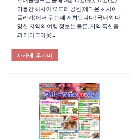
트래블랜드는 올해 3월 16일(토), 17일(일)
이틀간 히사야 오도리 공원(에디온 히사야
플라자)에서 두 번째 개최됩니다! 국내외 다
양한 지역의 여행 정보는 물론, 지역 특산품
과 테이크아웃...
사카에, 후시미