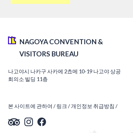
NAGOYA CONVENTION &
VISITORS BUREAU
나고야시 나카구 사카에 2쵸메 10-19 나고야 상공
회의소 빌딩 11층
본 사이트에 관하여
링크
개인정보 취급방침