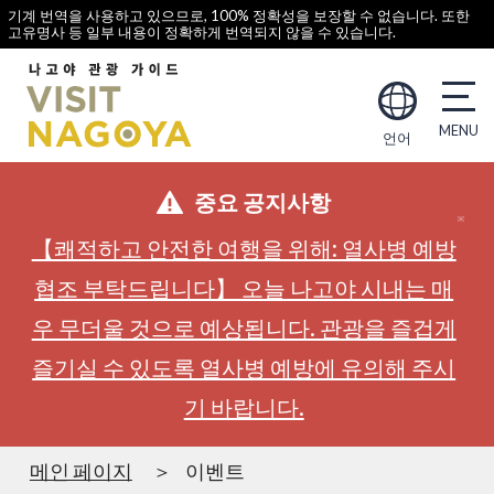
기계 번역을 사용하고 있으므로, 100% 정확성을 보장할 수 없습니다. 또한
고유명사 등 일부 내용이 정확하게 번역되지 않을 수 있습니다.
언어
중요 공지사항
【쾌적하고 안전한 여행을 위해: 열사병 예방
협조 부탁드립니다】 오늘 나고야 시내는 매
우 무더울 것으로 예상됩니다. 관광을 즐겁게
즐기실 수 있도록 열사병 예방에 유의해 주시
기 바랍니다.
메인 페이지
이벤트