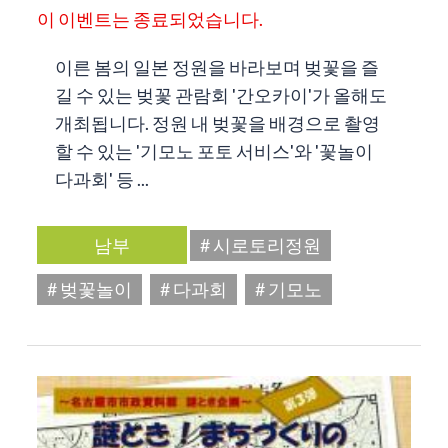
이 이벤트는 종료되었습니다.
이른 봄의 일본 정원을 바라보며 벚꽃을 즐
길 수 있는 벚꽃 관람회 '간오카이'가 올해도
개최됩니다. 정원 내 벚꽃을 배경으로 촬영
할 수 있는 '기모노 포토 서비스'와 '꽃놀이
다과회' 등 ...
남부
# 시로토리정원
# 벚꽃놀이
# 다과회
# 기모노