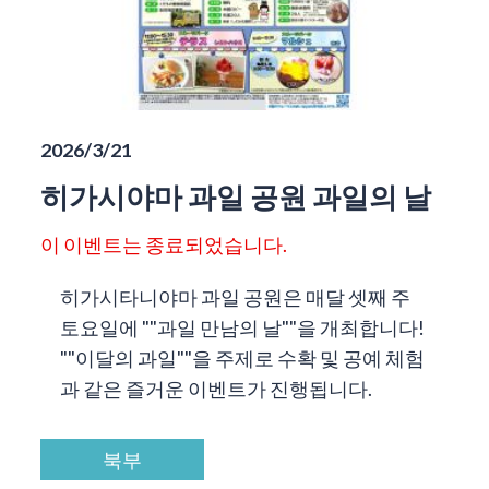
2026/3/21
히가시야마 과일 공원 과일의 날
이 이벤트는 종료되었습니다.
히가시타니야마 과일 공원은 매달 셋째 주
토요일에 ""과일 만남의 날""을 개최합니다!
""이달의 과일""을 주제로 수확 및 공예 체험
과 같은 즐거운 이벤트가 진행됩니다.
북부