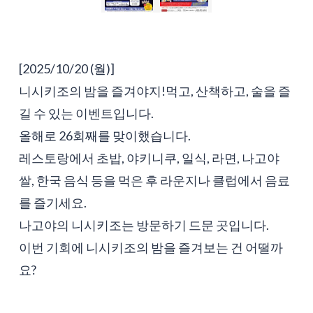
[2025/10/20 (월)]
니시키조의 밤을 즐겨야지!먹고, 산책하고, 술을 즐
길 수 있는 이벤트입니다.
올해로 26회째를 맞이했습니다.
레스토랑에서 초밥, 야키니쿠, 일식, 라면, 나고야
쌀, 한국 음식 등을 먹은 후 라운지나 클럽에서 음료
를 즐기세요.
나고야의 니시키조는 방문하기 드문 곳입니다.
이번 기회에 니시키조의 밤을 즐겨보는 건 어떨까
요?